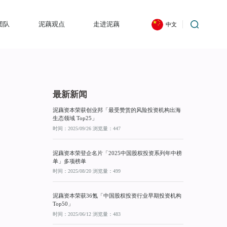
团队
泥藕观点
走进泥藕
中文
最新新闻
泥藕资本荣获创业邦「最受赞赏的风险投资机构出海
生态领域 Top25」
时间：2025/09/26
浏览量：447
泥藕资本荣登企名片「2025中国股权投资系列年中榜
单」多项榜单
时间：2025/08/20
浏览量：499
泥藕资本荣获36氪「中国股权投资行业早期投资机构
Top50」
时间：2025/06/12
浏览量：483