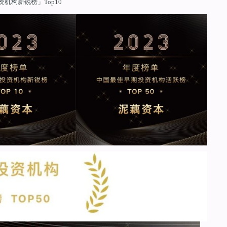
机构新锐榜」Top10