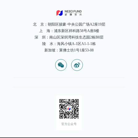
北 京：朝阳区骏豪·中央公园广场A2座19层
上 海：浦东新区祥科路58号A座8楼
深 圳：南山区深圳湾科技生态园2栋B8层
陵 水：海风小镇A-1区A1-1-1栋
新加坡：莱佛士坊1号1座53-08
官方公众号