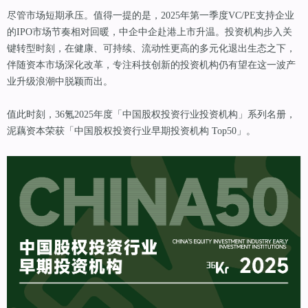
尽管市场短期承压。值得一提的是，2025年第一季度VC/PE支持企业
的IPO市场节奏相对回暖，中企中企赴港上市升温。投资机构步入关
键转型时刻，在健康、可持续、流动性更高的多元化退出生态之下，
伴随资本市场深化改革，专注科技创新的投资机构仍有望在这一波产
业升级浪潮中脱颖而出。
值此时刻，36氪2025年度「中国股权投资行业投资机构」系列名册，
泥藕资本荣获「
中国股权投资行业早期投资机构 Top50
」
。