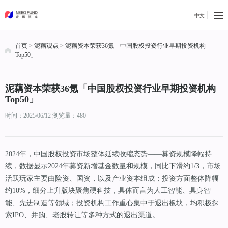
中文
首页
>
泥藕观点
>
泥藕资本荣获36氪「中国股权投资行业早期投资机构
Top50」
泥藕资本荣获36氪「中国股权投资行业早期投资机构
Top50」
时间：2025/06/12
浏览量：480
2024年，中国股权投资市场整体延续收缩态势——募资规模降幅持
续，数据显示2024年募资新增基金数量和规模，同比下滑约1/3，市场
活跃玩家主要由险资、国资，以及产业资本组成；投资方面整体降幅
约10%，细分上升版块聚焦硬科技，具体而言为人工智能、具身智
能、先进制造等领域；投资机构工作重心集中于退出板块，均积极探
索IPO、并购、老股转让等多种方式的退出渠道。