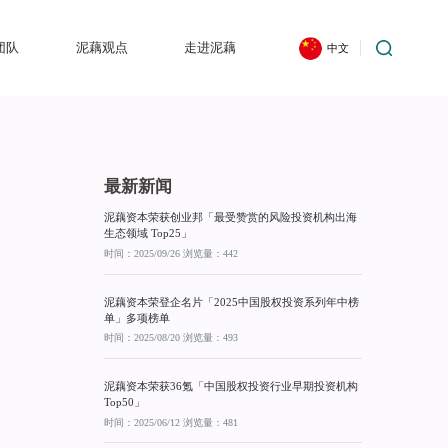
团队
泥藕观点
走进泥藕
中文
最新新闻
泥藕资本荣获创业邦「最受赞赏的风险投资机构出海
生态领域 Top25」
时间：2025/09/26
浏览量：442
泥藕资本荣登企名片「2025中国股权投资系列年中榜
单」多项榜单
时间：2025/08/20
浏览量：493
泥藕资本荣获36氪「中国股权投资行业早期投资机构
Top50」
时间：2025/06/12
浏览量：481