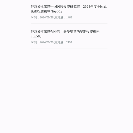
泥藕资本荣获中国风险投资研究院「2024年度中国成
长型投资机构 Top30」
时间：2024/09/26
浏览量：1468
泥藕资本荣获创业邦「最受赞赏的早期投资机构
Top50」
时间：2024/09/20
浏览量：2157