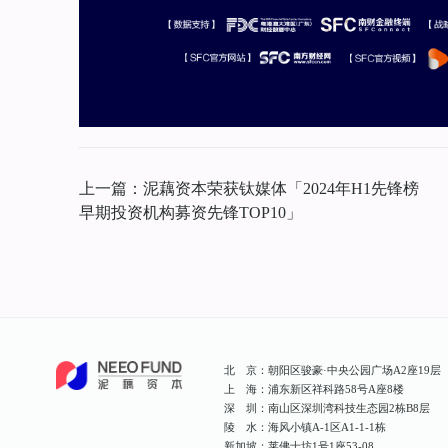
上一篇：
泥藕资本荣获钛媒体「2024年H1先锋榜
早期投资机构募资先锋TOP10」
北 京：朝阳区骏豪·中央公园广场A2座19层
上 海：浦东新区祥科路58号A座8楼
深 圳：南山区深圳湾科技生态园2栋B8层
陵 水：海风小镇A-1区A1-1-1栋
新加坡：莱佛士坊1号1座53-08