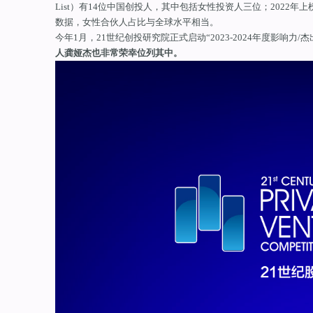
List）有14位中国创投人，其中包括女性投资人三位；2022
数据，女性合伙人占比与全球水平相当。
今年1月，21世纪创投研究院正式启动“2023-2024年度影响
人龚娅杰也非常荣幸位列其中。